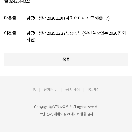
☎
02-1234-4322
다음글
황금나침반 2026.1.10 (겨울 어디까지 즐겨봤니?)
이전글
황금나침반 2025.12.27 방송정보 (알면 쓸모있는 2026 잡학
사전)
목록
홈
전체메뉴
공지사항
PC버전
Copyright Ⓒ YTN 사이언스. All rights reserved.
무단 전재, 재배포 및 AI 데이터 활용 금지