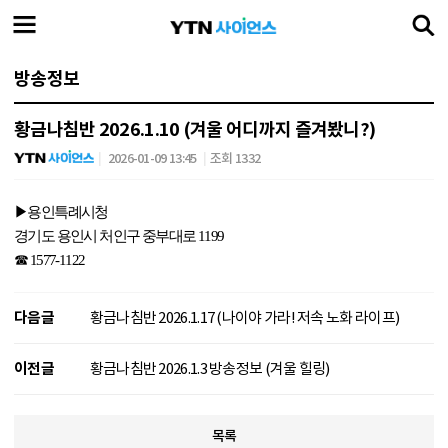
방송정보
황금나침반 2026.1.10 (겨울 어디까지 즐겨봤니?)
2026-01-09 13:45
조회 1332
▶
용인특례시청
경기도 용인시 처인구 중부대로
1199
☎
1577-1122
다음글
황금나침반 2026.1.17 (나이야 가라! 저속 노화 라이프)
이전글
황금나침반 2026.1.3 방송정보 (겨울 힐링)
목록