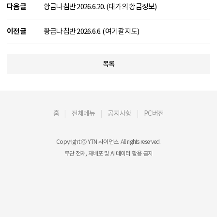
다음글
황금나침반 2026.6.20. (대가의 황금정보)
이전글
황금나침반 2026.6.6. (여기갈지도)
목록
홈
전체메뉴
공지사항
PC버전
Copyright Ⓒ YTN 사이언스. All rights reserved.
무단 전재, 재배포 및 AI 데이터 활용 금지