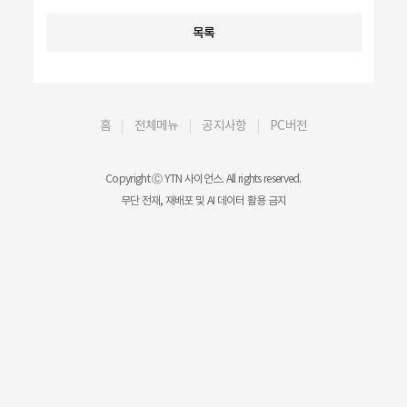
목록
홈
전체메뉴
공지사항
PC버전
Copyright Ⓒ YTN 사이언스. All rights reserved.
무단 전재, 재배포 및 AI 데이터 활용 금지