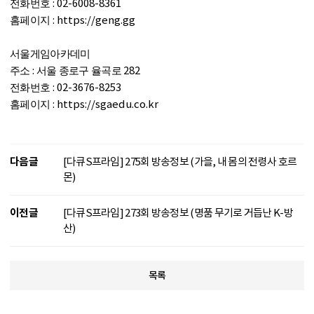
: 02-6008-8361
전화번호
: https://geng.gg
홈페이지
서울게임아카데미
:
282
주소
서울 종로구 율곡로
: 02-3676-8253
전화번호
: https://sgaedu.co.kr
홈페이지
다음글
[다큐S프라임] 275회 방송정보 (가을, 내 몸의 전령사 호르
몬)
이전글
[다큐S프라임] 273회 방송정보 (명품 무기로 거듭난 K-방
산)
목록