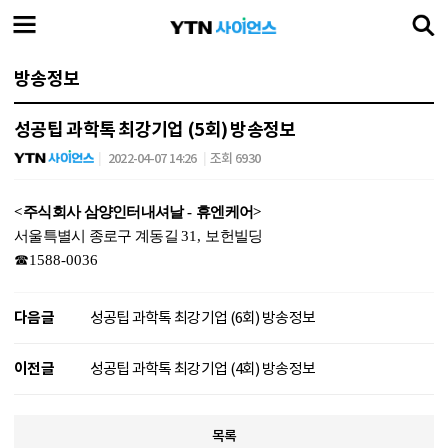
방송정보
성공팁 과학톡 최강기업 (5회) 방송정보
2022-04-07 14:26
조회 6930
<
주식회사 삼양인터내셔날
-
휴엔케어
>
서울특별시 종로구 계동길
31,
보헌빌딩
☎
1588-0036
다음글
성공팁 과학톡 최강기업 (6회) 방송정보
이전글
성공팁 과학톡 최강기업 (4회) 방송정보
목록