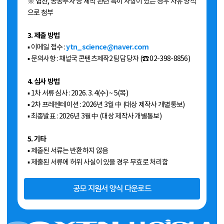
※ 협찬, 공동투자 등 제작 관련 특이 사항이 있는 경우 자유 양식
으로 첨부
3. 제출 방법
▪ 이메일 접수 :
ytn_science@naver.com
▪ 문의사항 : 채널국 콘텐츠제작2팀 담당자 (☎ 02-398-8856)
4. 심사 방법
▪ 1차 서류 심사 : 2026. 3. 4(수) ~ 5(목)
▪ 2차 프레젠테이션 : 2026년 3월 中 (대상 제작사 개별통보)
▪ 최종발표 : 2026년 3월 中 (대상 제작사 개별통보)
5. 기타
▪ 제출된 서류는 반환하지 않음
▪ 제출된 서류에 허위 사실이 있을 경우 무효로 처리함
공모 지원서 양식 다운로드