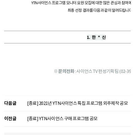
YTN사이언스 프로그램 모니터 요원 모집에 대한 많은 관심과 참여에 
최종 선정 결과를 다음과 같이 알려드립니다.
1. 한 * 신
※
문의전화
: 사이언스TV 편성기획팀 (02-398-8
다음글
[종료] 2021년 YTN사이언스 특집 프로그램 외주제작 공모
이전글
[종료] YTN사이언스 구매 프로그램 공모