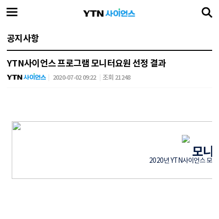
공지사항
YTN사이언스 프로그램 모니터요원 선정 결과
2020-07-02 09:22
조회 21248
모니
2020년 YTN사이언스 모