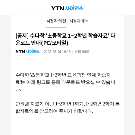
시청자 의견
시청자 제보
[공지] 수다학 '초등학교 1~2학년 학습자료' 다
운로드 안내(PC/모바일)
2023-06-01 16:46
조회 9682
수다학 '초등학교 1~2학년 교육과정 연계 학습자
료'는 아래 링크를 통해 다운로드 받으실 수 있습니
다.
단원별 자료가 아닌 1~2학년 1학기, 1~2학년 2학기 통
합자료임을 참고하여 주시기 바랍니다.