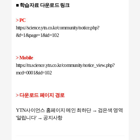
■ 학습자료 다운로드 링크
> PC
https://science.ytn.co.kr/community/notice.php?
&f=1&page=1&id=102
> Mobile
https://m.science.ytn.co.kr/community/notice_view.php?
mcd=0001&id=102
> 다운로드 페이지 경로
YTN사이언스 홈페이지 메인 최하단 → 검은색 영역
'알립니다' → 공지사항