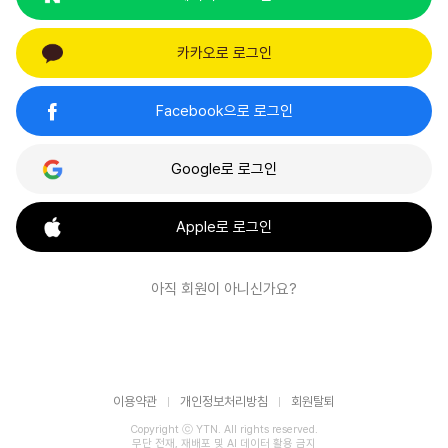
카카오로 로그인
Facebook으로 로그인
Google로 로그인
Apple로 로그인
아직 회원이 아니신가요?
이용약관
개인정보처리방침
회원탈퇴
Copyright ⓒ YTN. All rights reserved.
무단 전재, 재배포 및 AI 데이터 활용 금지