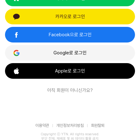
카카오로 로그인
Facebook으로 로그인
Google로 로그인
Apple로 로그인
아직 회원이 아니신가요?
이용약관
개인정보처리방침
회원탈퇴
Copyright ⓒ YTN. All rights reserved.
무단 전재, 재배포 및 AI 데이터 활용 금지