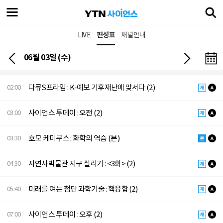
LIVE
편성표
채널안내
06월 03일 (수)
다큐S프라임 : K-예보 기후재난에 맞서다 (2)
02:00
사이언스 투데이 : 오전 (2)
03:00
호모 케미쿠스 : 화학의 역습 (본)
03:30
자연사박물관 지구 살리기 : <3회> (2)
04:30
미래를 여는 첨단 과학기술 : 핵융합 (2)
05:40
사이언스 투데이 : 오후 (2)
07:00