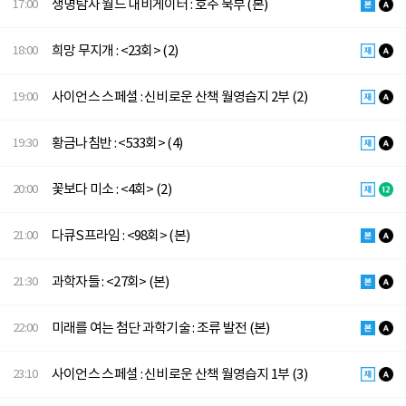
생명탐사 월드 내비게이터 : 호주 북부 (본)
17:00
희망 무지개 : <23회> (2)
18:00
사이언스 스페셜 : 신비로운 산책 월영습지 2부 (2)
19:00
황금나침반 : <533회> (4)
19:30
꽃보다 미소 : <4회> (2)
20:00
다큐S프라임 : <98회> (본)
21:00
과학자들 : <27회> (본)
21:30
미래를 여는 첨단 과학기술 : 조류 발전 (본)
22:00
사이언스 스페셜 : 신비로운 산책 월영습지 1부 (3)
23:10