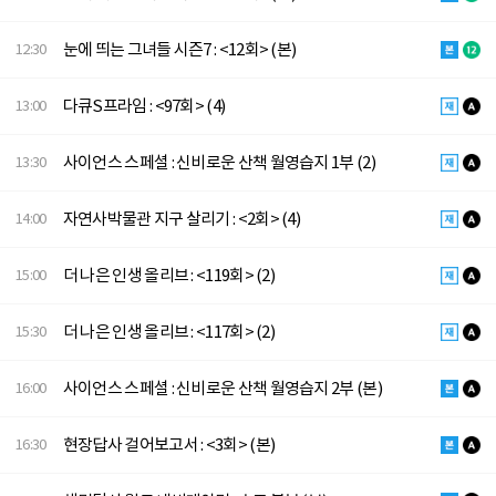
눈에 띄는 그녀들 시즌7 : <12회> (본)
12:30
다큐S프라임 : <97회> (4)
13:00
사이언스 스페셜 : 신비로운 산책 월영습지 1부 (2)
13:30
자연사박물관 지구 살리기 : <2회> (4)
14:00
더 나은 인생 올리브 : <119회> (2)
15:00
더 나은 인생 올리브 : <117회> (2)
15:30
사이언스 스페셜 : 신비로운 산책 월영습지 2부 (본)
16:00
현장답사 걸어보고서 : <3회> (본)
16:30