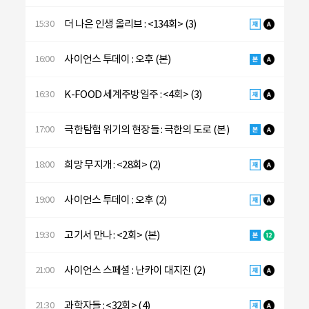
더 나은 인생 올리브 : <134회> (3)
15:30
사이언스 투데이 : 오후 (본)
16:00
K-FOOD 세계주방일주 : <4회> (3)
16:30
극한탐험 위기의 현장들 : 극한의 도로 (본)
17:00
희망 무지개 : <28회> (2)
18:00
사이언스 투데이 : 오후 (2)
19:00
고기서 만나 : <2회> (본)
19:30
사이언스 스페셜 : 난카이 대지진 (2)
21:00
과학자들 : <32회> (4)
21:30