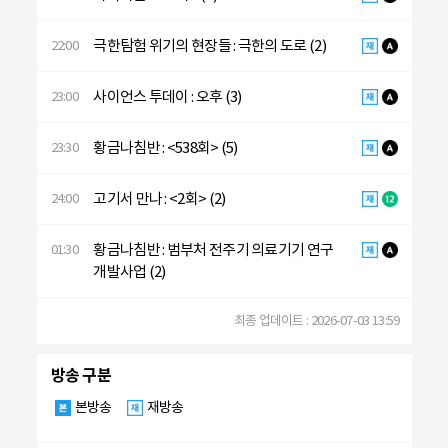
극한탐험 위기의 현장들 : 극한의 도로 (2)
22:00
사이언스 투데이 : 오후 (3)
23:00
황금나침반 : <538회> (5)
23:30
고기서 만나 : <2회> (2)
24:00
황금나침반 : 범부처 전주기 의료기기 연구
01:30
개발사업 (2)
최종 업데이트 : 2026-07-03 13:59
방송 구분
본방송
재방송