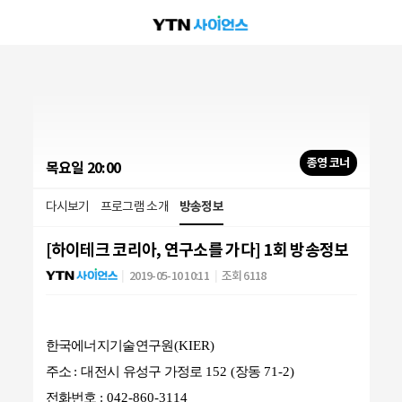
종영 코너
목요일 20:00
다시보기
프로그램 소개
방송정보
[하이테크 코리아, 연구소를 가다] 1회 방송정보
2019-05-10 10:11
조회 6118
한국에너지기술연구원
(KIER)
주소
:
대전시 유성구 가정로
152 (
장동
71-2)
전화번호
: 042-860-3114