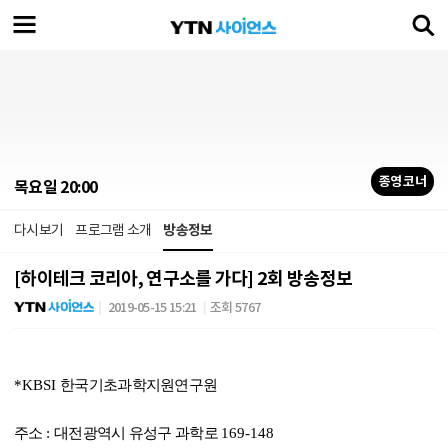
종영 코너
목요일 20:00
다시보기
프로그램 소개
방송정보
[하이테크 코리아, 연구소를 가다] 2회 방송정보
2019-05-15 15:21
조회 5767
*KBSI
한국기초과학지원연구원
주소
:
대전광역시 유성구 과학로
169-148