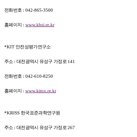
전화번호
: 042-865-3500
홈페이지
:
www.kbsi.re.kr
*KIT
안전성평가연구소
주소
:
대전광역시 유성구 가정로
141
전화번호
: 042-610-8250
홈페이지
:
www.kitox.re.kr
*KRISS
한국표준과학연구원
주소
:
대전광역시 유성구 가정로
267