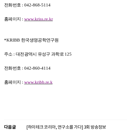
전화번호
: 042-868-5114
홈페이지
:
www.kriss.re.kr
*KRIBB
한국생명공학연구원
주소
:
대전광역시 유성구 과학로
125
전화번호
: 042-860-4114
홈페이지
:
www.kribb.re.k
다음글
[하이테크 코리아, 연구소를 가다] 3회 방송정보