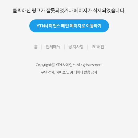
클릭하신 링크가 잘못되었거나 페이지가 삭제되었습니다.
YTN사이언스 메인 페이지로 이동하기
홈
전체메뉴
공지사항
PC버전
Copyright Ⓒ YTN 사이언스. All rights reserved.
무단 전재, 재배포 및 AI 데이터 활용 금지