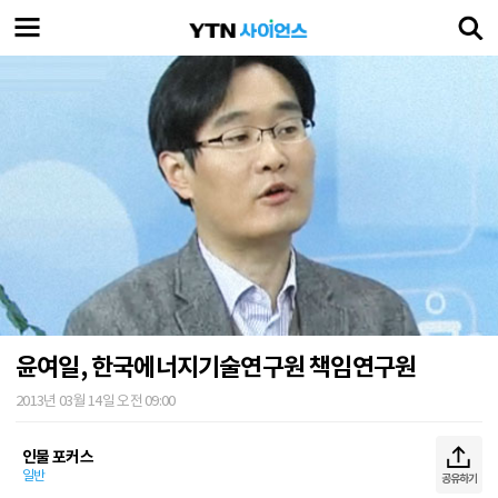
윤여일, 한국에너지기술연구원 책임연구원
2013년 03월 14일 오전 09:00
인물 포커스
일반
공유하기