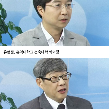
유현준, 홍익대학교 건축대학 학과장