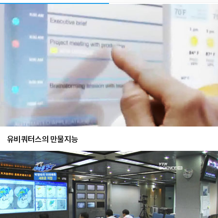
유비쿼터스의 만물지능