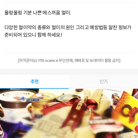
울렁울렁 기분 나쁜 메스꺼움 멀미.
다양한 멀미약의 종류와 멀미의 원인 그리고 예방법등 알찬 정보가
준비되어 있으니 함께 하세요!
[저작권자(c) YTN science 무단전재, 재배포 및 AI 데이터 활용 금지]
추천
인기