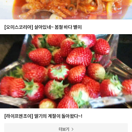
[오미스코리아] 살아있네~ 봄철 바다 별미
[라이프엔조이] 딸기의 계절이 돌아왔다~!
더보기