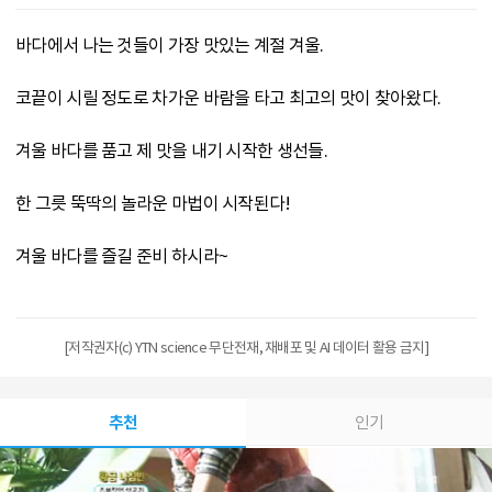
바다에서 나는 것들이 가장 맛있는 계절 겨울.
코끝이 시릴 정도로 차가운 바람을 타고 최고의 맛이 찾아왔다.
겨울 바다를 품고 제 맛을 내기 시작한 생선들.
한 그릇 뚝딱의 놀라운 마법이 시작된다!
겨울 바다를 즐길 준비 하시라~
[저작권자(c) YTN science 무단전재, 재배포 및 AI 데이터 활용 금지]
추천
인기