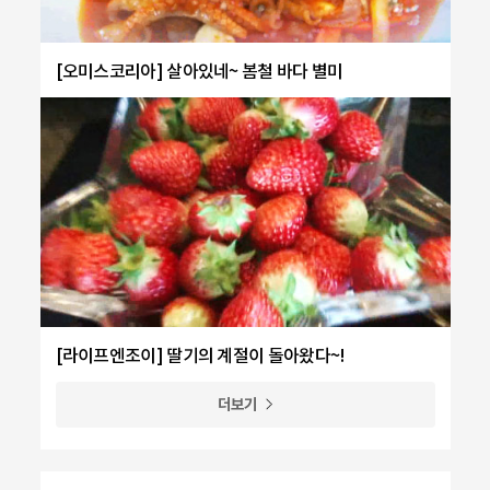
[오미스코리아] 살아있네~ 봄철 바다 별미
[라이프엔조이] 딸기의 계절이 돌아왔다~!
더보기