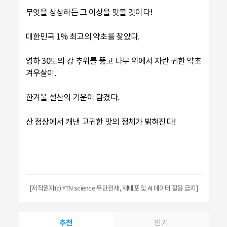
무엇을 상상하든 그 이상을 맛볼 것이다!
대한민국 1% 최고의 약초를 찾았다.
영하 30도의 강 추위를 뚫고 나무 위에서 자란 귀한 약초
겨우살이.
한겨울 설산의 기운이 담겼다.
산 정상에서 캐낸 고귀한 맛의 정체가 밝혀진다!
[저작권자(c) YTN science 무단전재, 재배포 및 AI 데이터 활용 금지]
추천
인기