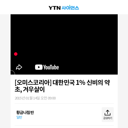
[오미스코리아] 대한민국 1% 신비의 약
초, 겨우살이
2015년 01월 14일 오전 09:00
황금나침반
일반
공유하기