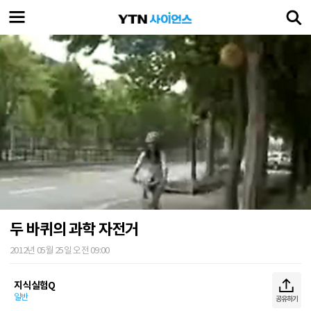
두 바퀴의 과학 자전거
2012년 05월 25일 오전 09:00
지식실험Q
일반
공유하기