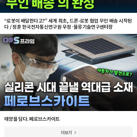
“로봇이 배달한다고?” 세계 최초, 드론-로봇 협업 무인 배송 시작된
다 / 정훈 한국전자통신연구원 우정·물류기술연구센터장
태양을 담다. 페로브스카이트
더보기