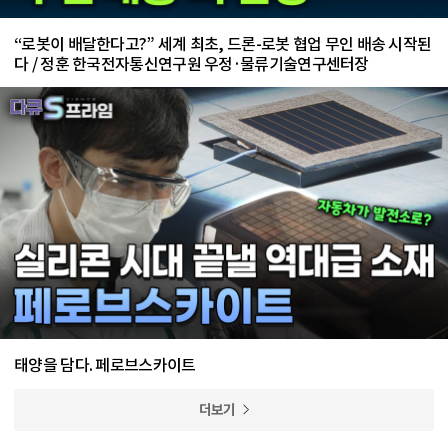
“로봇이 배달한다고?” 세계 최초, 드론-로봇 협업 무인 배송 시작된
다 / 정훈 한국전자통신연구원 우정·물류기술연구센터장
태양을 담다. 페로브스카이트
더보기