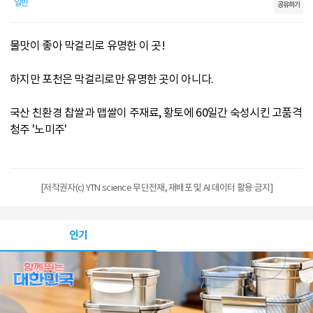
일반
공유하기
물맛이 좋아 막걸리로 유명한 이 곳!
하지만 포천은 막걸리로만 유명한 곳이 아니다.
국산 친환경 찹쌀과 맵쌀이 주재료, 황토에 60일간 숙성시킨 고품격
청주 '노미주'
[저작권자(c) YTN science 무단전재, 재배포 및 AI 데이터 활용 금지]
인기