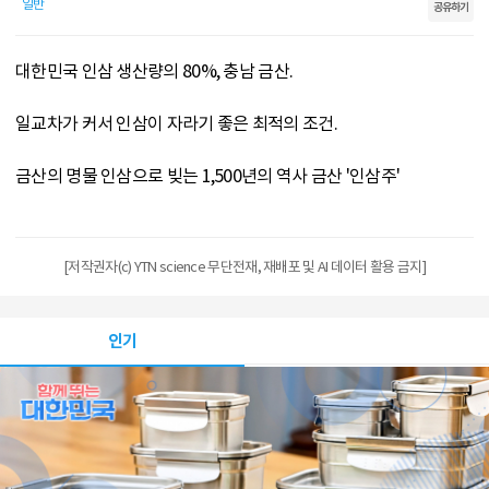
일반
공유하기
대한민국 인삼 생산량의 80%, 충남 금산.
일교차가 커서 인삼이 자라기 좋은 최적의 조건.
금산의 명물 인삼으로 빚는 1,500년의 역사 금산 '인삼주'
[저작권자(c) YTN science 무단전재, 재배포 및 AI 데이터 활용 금지]
인기