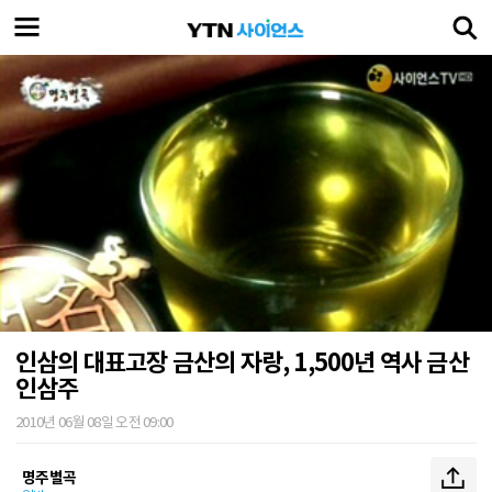
인삼의 대표고장 금산의 자랑, 1,500년 역사 금산
인삼주
2010년 06월 08일 오전 09:00
명주별곡