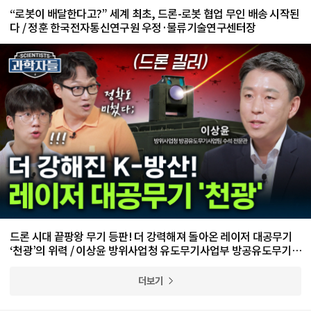
“로봇이 배달한다고?” 세계 최초, 드론-로봇 협업 무인 배송 시작된
다 / 정훈 한국전자통신연구원 우정·물류기술연구센터장
드론 시대 끝팡왕 무기 등판! 더 강력해져 돌아온 레이저 대공무기
‘천광’의 위력 / 이상윤 방위사업청 유도무기사업부 방공유도무기사
업팀 수석 전문관
더보기