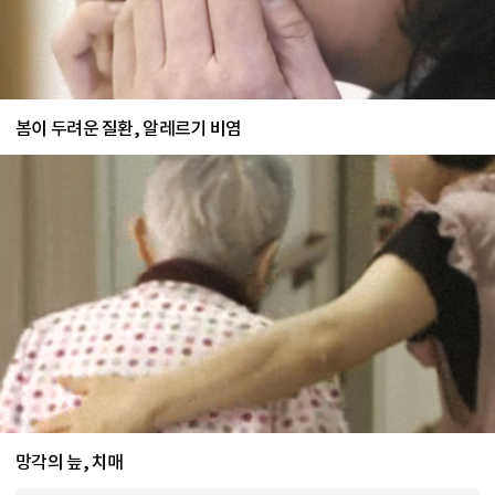
봄이 두려운 질환, 알레르기 비염
망각의 늪, 치매