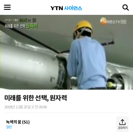
미래를 위한 선택, 원자력
2009년 12월 25일 오전 09:00
녹색의 꿈 (S1)
일반
공유하기