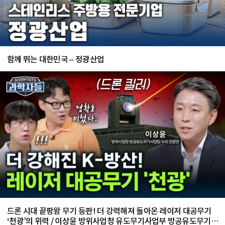
함께 뛰는 대한민국 – 정광산업
드론 시대 끝팡왕 무기 등판! 더 강력해져 돌아온 레이저 대공무기
‘천광’의 위력 / 이상윤 방위사업청 유도무기사업부 방공유도무기사