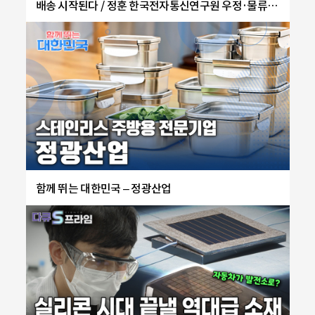
배송 시작된다 / 정훈 한국전자통신연구원 우정·물류기
술연구센터장
함께 뛰는 대한민국 – 정광산업