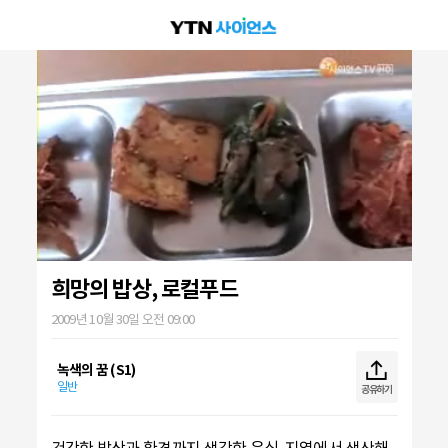
희망의 밥상, 로컬푸드
2009년 10월 30일 오전 09:00
녹색의 꿈 (S1)
일반
공유하기
건강한 밥상과 환경까지 생각한 음식, 지역에서 생산해