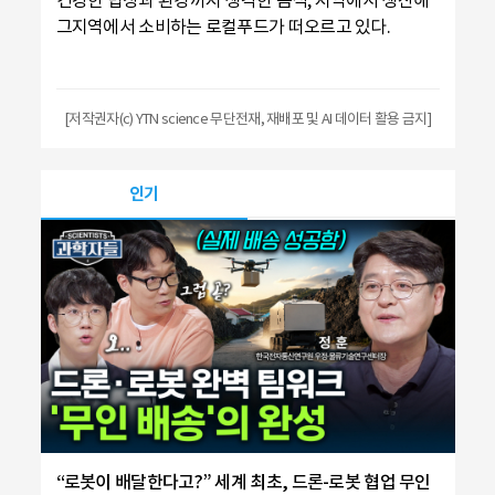
그지역에서 소비하는 로컬푸드가 떠오르고 있다.
[저작권자(c) YTN science 무단전재, 재배포 및 AI 데이터 활용 금지]
인기
“로봇이 배달한다고?” 세계 최초, 드론-로봇 협업 무인