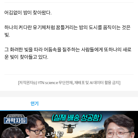
어김없이 밤이 찾아왔다.
하나의 커다란 유기체처럼 꿈틀거리는 밤의 도시를 움직이는 것은
빛.
그 화려한 빛을 따라 어둠속을 질주하는 사람들에게 또하나의 새로
운 빛이 찾아들고 있다.
[저작권자(c) YTN science 무단전재, 재배포 및 AI 데이터 활용 금지]
인기