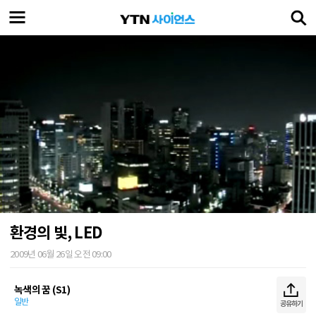
환경의 빛, LED
2009년 06월 26일 오전 09:00
녹색의 꿈 (S1)
일반
공유하기