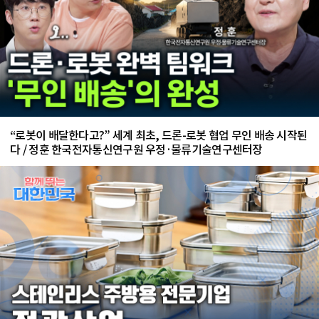
“로봇이 배달한다고?” 세계 최초, 드론-로봇 협업 무인 배송 시작된
다 / 정훈 한국전자통신연구원 우정·물류기술연구센터장