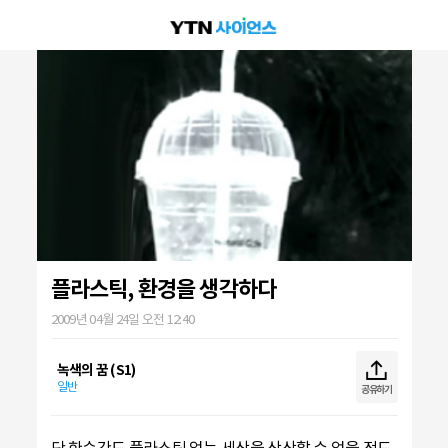
플라스틱, 환경을 생각하다
2009년 04월 24일 오전 12:40
녹색의 꿈 (S1)
일반
공유하기
단 한순간도 플라스틱 없는 세상을 상상할 수 없을 정도