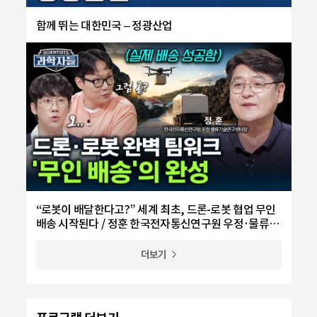
함께 뛰는 대한민국 – 정광산업
“로봇이 배달한다고?” 세계 최초, 드론-로봇 협업 무인
배송 시작된다 / 정훈 한국전자통신연구원 우정·물류기
술연구센터장
더보기