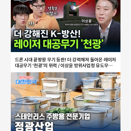
드론 시대 끝팡왕 무기 등판! 더 강력해져 돌아온 레이저
대공무기 ‘천광’의 위력 / 이상윤 방위사업청 유도무기
사업부 방공유도무기사업팀 수석 전문관