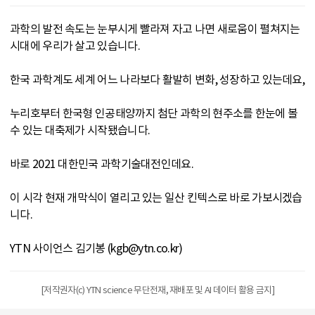
과학의 발전 속도는 눈부시게 빨라져 자고 나면 새로움이 펼쳐지는
시대에 우리가 살고 있습니다.
한국 과학계도 세계 어느 나라보다 활발히 변화, 성장하고 있는데요,
누리호부터 한국형 인공태양까지 첨단 과학의 현주소를 한눈에 볼
수 있는 대축제가 시작됐습니다.
바로 2021 대한민국 과학기술대전인데요.
이 시각 현재 개막식이 열리고 있는 일산 킨텍스로 바로 가보시겠습
니다.
YTN 사이언스 김기봉 (kgb@ytn.co.kr)
[저작권자(c) YTN science 무단전재, 재배포 및 AI 데이터 활용 금지]