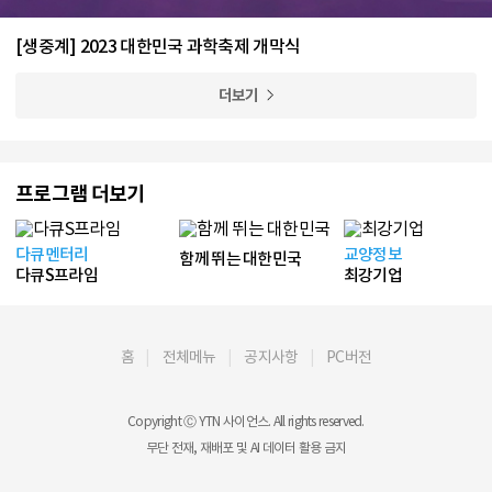
[생중계] 2023 대한민국 과학축제 개막식
더보기
프로그램 더보기
다큐멘터리
교양정보
함께 뛰는 대한민국
다큐S프라임
최강기업
홈
전체메뉴
공지사항
PC버전
Copyright Ⓒ YTN 사이언스. All rights reserved.
무단 전재, 재배포 및 AI 데이터 활용 금지