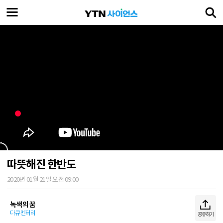
따뜻해진 한반도
2020년 01월 21일 오전 09:00
녹색의 꿈
다큐멘터리
공유하기