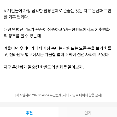
세계인들이 가장 심각한 환경문제로 손꼽는 것은 지구 온난화로 인
한 기후 변화다.
매년 연평균온도가 꾸준히 상승하고 있는 한반도에서도 기후변화
의 징조를 볼 수 있는데...
겨울이면 우리나라에서 가장 춥다는 강원도는 요즘 눈을 보기 힘들
고, 전라남도 벌교에서는 겨울철 별미 꼬막이 점점 사라지고 있다.
지구 온난화가 일으킨 한반도의 변화를 알아보자.
[저작권자(c) YTN science 무단전재, 재배포 및 AI 데이터 활용 금지]
추천
인기