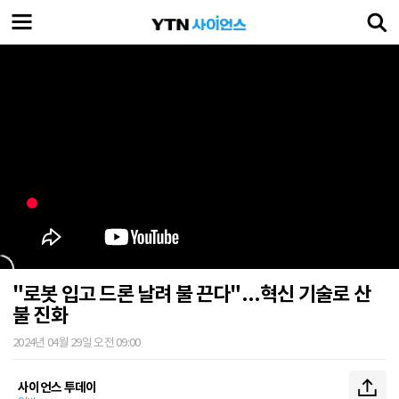
"로봇 입고 드론 날려 불 끈다"...혁신 기술로 산
불 진화
2024년 04월 29일 오전 09:00
사이언스 투데이