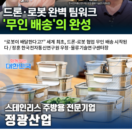
“로봇이 배달한다고?” 세계 최초, 드론-로봇 협업 무인 배송 시작된
다 / 정훈 한국전자통신연구원 우정·물류기술연구센터장