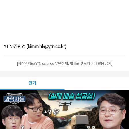
YTN 김민경 (kimmink@ytn.co.kr)
[저작권자(c) YTN science 무단전재, 재배포 및 AI 데이터 활용 금지]
인기