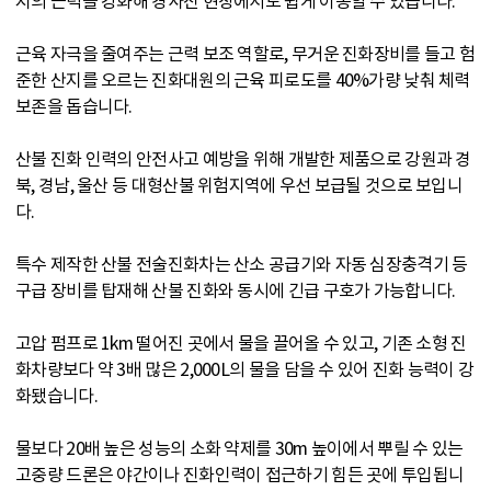
지의 근력을 강화해 경사진 현장에서도 쉽게 이동할 수 있습니다.
근육 자극을 줄여주는 근력 보조 역할로, 무거운 진화장비를 들고 험
준한 산지를 오르는 진화대원의 근육 피로도를 40%가량 낮춰 체력
보존을 돕습니다.
산불 진화 인력의 안전사고 예방을 위해 개발한 제품으로 강원과 경
북, 경남, 울산 등 대형산불 위험지역에 우선 보급될 것으로 보입니
다.
특수 제작한 산불 전술진화차는 산소 공급기와 자동 심장충격기 등
구급 장비를 탑재해 산불 진화와 동시에 긴급 구호가 가능합니다.
고압 펌프로 1km 떨어진 곳에서 물을 끌어올 수 있고, 기존 소형 진
화차량보다 약 3배 많은 2,000L의 물을 담을 수 있어 진화 능력이 강
화됐습니다.
물보다 20배 높은 성능의 소화 약제를 30m 높이에서 뿌릴 수 있는
고중량 드론은 야간이나 진화인력이 접근하기 힘든 곳에 투입됩니