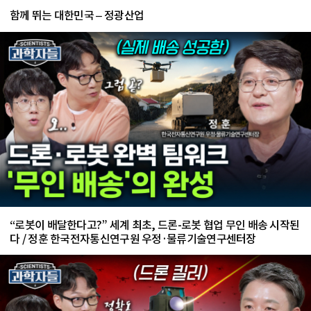
함께 뛰는 대한민국 – 정광산업
“로봇이 배달한다고?” 세계 최초, 드론-로봇 협업 무인 배송 시작된
다 / 정훈 한국전자통신연구원 우정·물류기술연구센터장