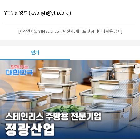
YTN 권영희 (kwonyh@ytn.co.kr)
[저작권자(c) YTN science 무단전재, 재배포 및 AI 데이터 활용 금지]
인기