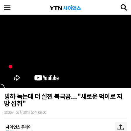
빙하 녹는데 더 살찐 북극곰..."새로운 먹이로 지
방 섭취"
2026년 01월 30일 오전 09:00
사이언스 투데이