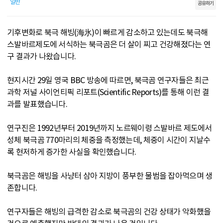
일반
공유하기
기후변화로 북극 해빙(海氷)이 빠르게 감소하고 있는데도 북극해
스발바르제도에 서식하는 북극곰은 더 살이 찌고 건강해졌다는 연
구 결과가 나왔습니다.
현지시간 29일 영국 BBC 방송에 따르면, 북극곰 연구자들은 최근
과학 저널 사이언티픽 리포트(Scientific Reports)를 통해 이런 결
과를 발표했습니다.
연구진은 1992년부터 2019년까지 노르웨이령 스발바르 제도에서
성체 북극곰 770마리의 체중을 측정했는데, 체중이 시간이 지날수
록 현저하게 증가한 사실을 확인했습니다.
북극곰은 해빙을 사냥터 삼아 지방이 풍부한 물범을 잡아먹으며 생
존합니다.
연구자들은 해빙의 급격한 감소로 북극곰의 건강 상태가 악화했을