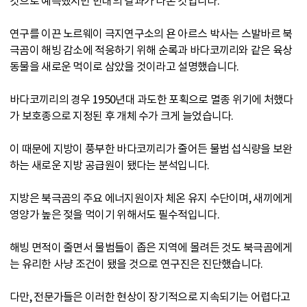
것으로 예측했지만 반대의 결과가 나온 것입니다.
연구를 이끈 노르웨이 극지연구소의 욘 아르스 박사는 스발바르 북
극곰이 해빙 감소에 적응하기 위해 순록과 바다코끼리와 같은 육상
동물을 새로운 먹이로 삼았을 것이라고 설명했습니다.
바다코끼리의 경우 1950년대 과도한 포획으로 멸종 위기에 처했다
가 보호종으로 지정된 후 개체 수가 크게 늘었습니다.
이 때문에 지방이 풍부한 바다코끼리가 줄어든 물범 섭식량을 보완
하는 새로운 지방 공급원이 됐다는 분석입니다.
지방은 북극곰의 주요 에너지원이자 체온 유지 수단이며, 새끼에게
영양가 높은 젖을 먹이기 위해서도 필수적입니다.
해빙 면적이 줄면서 물범들이 좁은 지역에 몰려든 것도 북극곰에게
는 유리한 사냥 조건이 됐을 것으로 연구진은 진단했습니다.
다만, 전문가들은 이러한 현상이 장기적으로 지속되기는 어렵다고