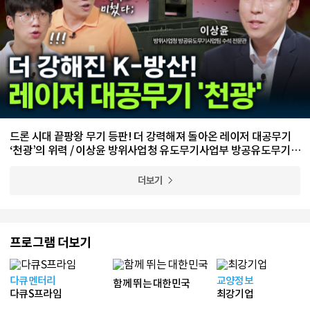
드론 시대 끝팡왕 무기 등판! 더 강력해져 돌아온 레이저 대공무기
‘천광’의 위력 / 이상윤 방위사업청 유도무기사업부 방공유도무기사
업팀 수석 전문관
더보기
프로그램 더보기
다큐멘터리
교양정보
함께 뛰는 대한민국
다큐S프라임
최강기업