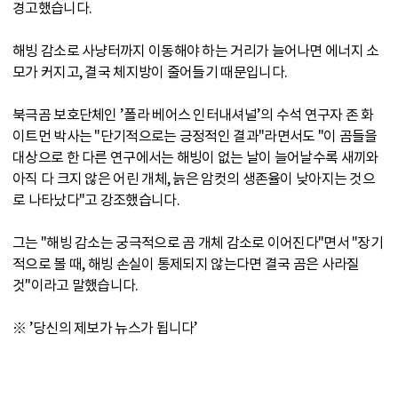
경고했습니다.
해빙 감소로 사냥터까지 이동해야 하는 거리가 늘어나면 에너지 소
모가 커지고, 결국 체지방이 줄어들기 때문입니다.
북극곰 보호단체인 ’폴라 베어스 인터내셔널’의 수석 연구자 존 화
이트먼 박사는 "단기적으로는 긍정적인 결과"라면서도 "이 곰들을
대상으로 한 다른 연구에서는 해빙이 없는 날이 늘어날수록 새끼와
아직 다 크지 않은 어린 개체, 늙은 암컷의 생존율이 낮아지는 것으
로 나타났다"고 강조했습니다.
그는 "해빙 감소는 궁극적으로 곰 개체 감소로 이어진다"면서 "장기
적으로 볼 때, 해빙 손실이 통제되지 않는다면 결국 곰은 사라질
것"이라고 말했습니다.
※ ’당신의 제보가 뉴스가 됩니다’