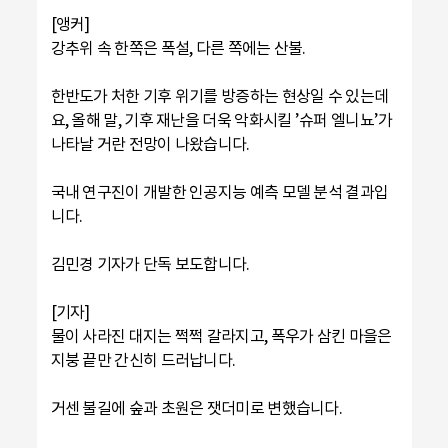
[앵커]
강추위 속 한쪽은 폭설, 다른 쪽에는 산불.
한반도가 처한 기후 위기를 방증하는 현상일 수 있는데
요, 올해 말, 기후 재난을 더욱 악화시킬 ’슈퍼 엘니뇨’가
나타날 거란 전망이 나왔습니다.
국내 연구진이 개발한 인공지능 예측 모델 분석 결과입
니다.
김민경 기자가 단독 보도합니다.
[기자]
물이 사라진 대지는 쩍쩍 갈라지고, 폭우가 삼킨 마을은
지붕 끝만 간신히 드러납니다.
거센 불길에 숲과 초원은 잿더미로 변했습니다.