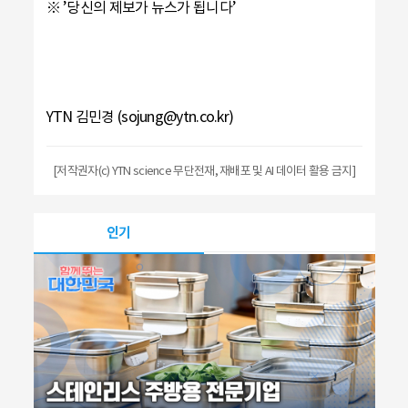
※ ’당신의 제보가 뉴스가 됩니다’
YTN 김민경 (sojung@ytn.co.kr)
[저작권자(c) YTN science 무단전재, 재배포 및 AI 데이터 활용 금지]
인기