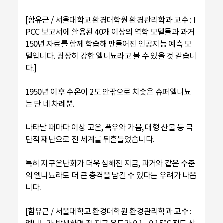
[함유근 / 서울대학교 환경대학원 환경관리학과 교수 : I
PCC 보고서에 활용된 40개 이상의 역학 모델들과 과거
150년 자료를 함께 학습해 만들어진 인공지능 예측 모
델입니다. 굉장히 강한 엘니뇨라고 볼 수 있을 것 같습니
다.]
1950년 이후 수온이 2도 안팎으로 치솟은 슈퍼엘니뇨
는 단 네 차례뿐.
나타날 때마다 이상 고온, 폭우와 가뭄, 대형 산불 등 극
단적 재난으로 전 세계를 뒤흔들었습니다.
특히 지구온난화가 더욱 심해진 지금, 과거와 같은 수준
의 엘니뇨라도 더 큰 충격을 남길 수 있다는 우려가 나옵
니다.
[함유근 / 서울대학교 환경대학원 환경관리학과 교수 :
엘니뇨가 발생하면 전 지구 온도가 0.1∼0.15℃ 정도 상