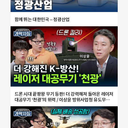
함께 뛰는 대한민국 – 정광산업
드론 시대 끝팡왕 무기 등판! 더 강력해져 돌아온 레이저
대공무기 ‘천광’의 위력 / 이상윤 방위사업청 유도무기
사업부 방공유도무기사업팀 수석 전문관