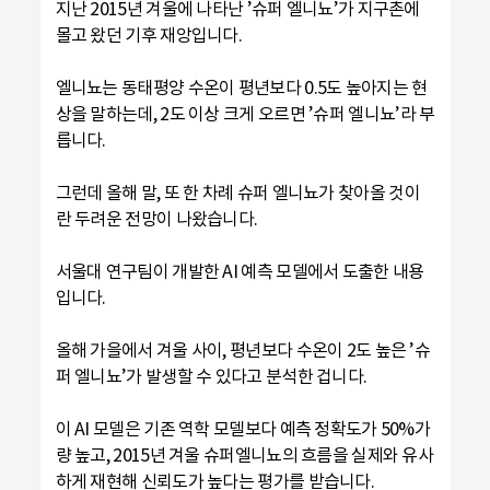
지난 2015년 겨울에 나타난 ’슈퍼 엘니뇨’가 지구촌에
몰고 왔던 기후 재앙입니다.
엘니뇨는 동태평양 수온이 평년보다 0.5도 높아지는 현
상을 말하는데, 2도 이상 크게 오르면 ’슈퍼 엘니뇨’라 부
릅니다.
그런데 올해 말, 또 한 차례 슈퍼 엘니뇨가 찾아올 것이
란 두려운 전망이 나왔습니다.
서울대 연구팀이 개발한 AI 예측 모델에서 도출한 내용
입니다.
올해 가을에서 겨울 사이, 평년보다 수온이 2도 높은 ’슈
퍼 엘니뇨’가 발생할 수 있다고 분석한 겁니다.
이 AI 모델은 기존 역학 모델보다 예측 정확도가 50%가
량 높고, 2015년 겨울 슈퍼엘니뇨의 흐름을 실제와 유사
하게 재현해 신뢰도가 높다는 평가를 받습니다.