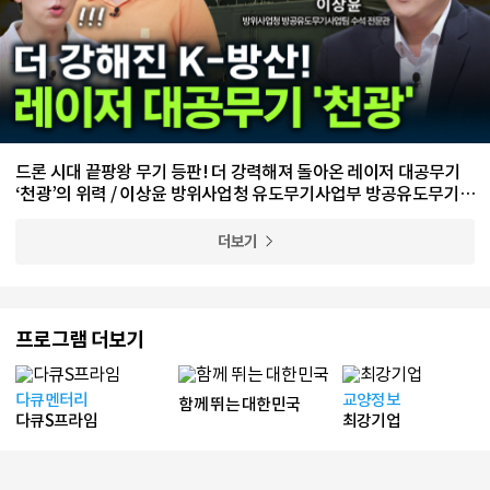
드론 시대 끝팡왕 무기 등판! 더 강력해져 돌아온 레이저 대공무기
‘천광’의 위력 / 이상윤 방위사업청 유도무기사업부 방공유도무기사
업팀 수석 전문관
더보기
프로그램 더보기
다큐멘터리
교양정보
함께 뛰는 대한민국
다큐S프라임
최강기업