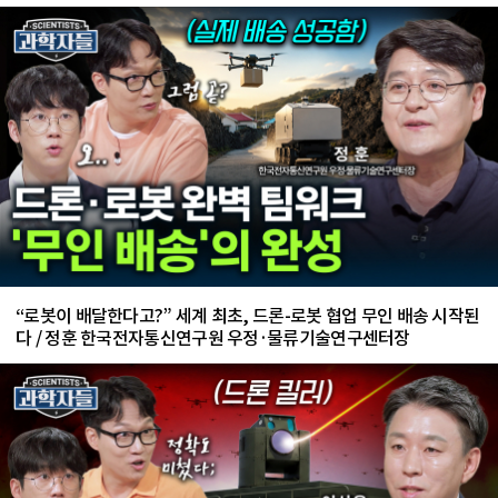
“로봇이 배달한다고?” 세계 최초, 드론-로봇 협업 무인 배송 시작된
다 / 정훈 한국전자통신연구원 우정·물류기술연구센터장