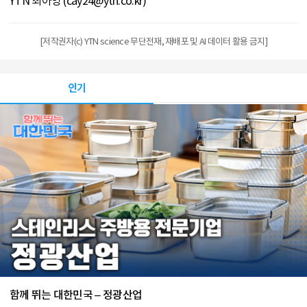
YTN 최아영 (cay24@ytn.co.kr)
[저작권자(c) YTN science 무단전재, 재배포 및 AI 데이터 활용 금지]
인기
함께 뛰는 대한민국 – 정광산업