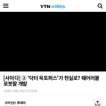
[사이다] ② '닥터 옥토퍼스'가 현실로? 웨어러블
로봇팔 개발
2026년 04월 24일 오전 09:00
사이언스 투데이