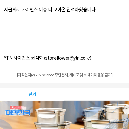
지금까지 사이언스 이슈 다 모아온 권석화였습니다.
YTN 사이언스 권석화 (stoneflower@ytn.co.kr)
[저작권자(c) YTN science 무단전재, 재배포 및 AI 데이터 활용 금지]
인기