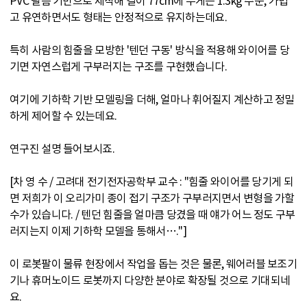
PVC 필름 기반으로 제작해 길이 77cm에 무게는 1.3kg 수준, 가볍
고 유연하면서도 형태는 안정적으로 유지하는데요.
특히 사람의 힘줄을 모방한 '텐던 구동' 방식을 적용해 와이어를 당
기면 자연스럽게 구부러지는 구조를 구현했습니다.
여기에 기하학 기반 모델링을 더해, 얼마나 휘어질지 계산하고 정밀
하게 제어할 수 있는데요.
연구진 설명 들어보시죠.
[차 영 수 / 고려대 전기전자공학부 교수 : "힘줄 와이어를 당기게 되
면 저희가 이 오리가미 종이 접기 구조가 구부러지면서 변형을 가할
수가 있습니다. / 텐던 힘줄을 얼마큼 당겼을 때 얘가 어느 정도 구부
러지는지 이제 기하학 모델을 통해서…."]
이 로봇팔이 물류 현장에서 작업을 돕는 것은 물론, 웨어러블 보조기
기나 휴머노이드 로봇까지 다양한 분야로 확장될 것으로 기대되네
요.