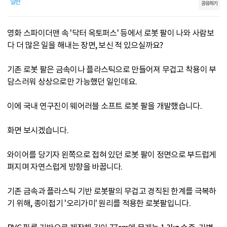
일반
공유하기
영화 스파이더맨 속 '닥터 옥토퍼스' 등에서 로봇 팔이 나와 사람보
다 더 많은 일을 해내는 장면, 보신 적 있으실까요?
기존 로봇 팔은 금속이나 플라스틱으로 만들어져 무겁고 착용이 부
담스러워 상상으로만 가능했던 일인데요.
이에 국내 연구진이 웨어러블 소프트 로봇 팔을 개발했습니다.
화면 보시겠습니다.
와이어를 당기자 왼쪽으로 접혀 있던 로봇 팔이 정면으로 부드럽게
펴지며 자연스럽게 방향을 바꿉니다.
기존 금속과 플라스틱 기반 로봇팔의 무겁고 경직된 한계를 극복하
기 위해, 종이접기 '오리가미' 원리를 적용한 로봇팔입니다.