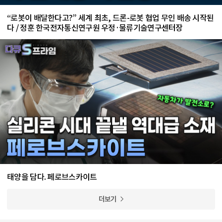
“로봇이 배달한다고?” 세계 최초, 드론-로봇 협업 무인 배송 시작된
다 / 정훈 한국전자통신연구원 우정·물류기술연구센터장
태양을 담다. 페로브스카이트
더보기