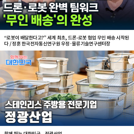
“로봇이 배달한다고?” 세계 최초, 드론-로봇 협업 무인 배송 시작된
다 / 정훈 한국전자통신연구원 우정·물류기술연구센터장
함께 뛰는 대한민국 – 정광산업