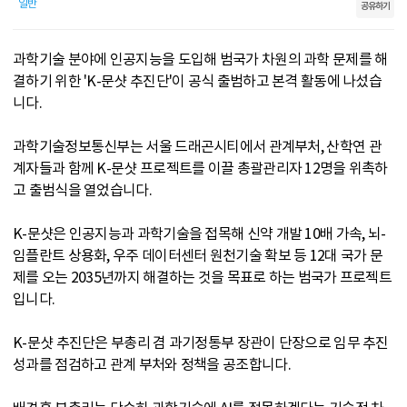
일반
공유하기
과학기술 분야에 인공지능을 도입해 범국가 차원의 과학 문제를 해
결하기 위한 'K-문샷 추진단'이 공식 출범하고 본격 활동에 나섰습
니다.
과학기술정보통신부는 서울 드래곤시티에서 관계부처, 산학연 관
계자들과 함께 K-문샷 프로젝트를 이끌 총괄관리자 12명을 위촉하
고 출범식을 열었습니다.
K-문샷은 인공지능과 과학기술을 접목해 신약 개발 10배 가속, 뇌-
임플란트 상용화, 우주 데이터센터 원천기술 확보 등 12대 국가 문
제를 오는 2035년까지 해결하는 것을 목표로 하는 범국가 프로젝트
입니다.
K-문샷 추진단은 부총리 겸 과기정통부 장관이 단장으로 임무 추진
성과를 점검하고 관계 부처와 정책을 공조합니다.