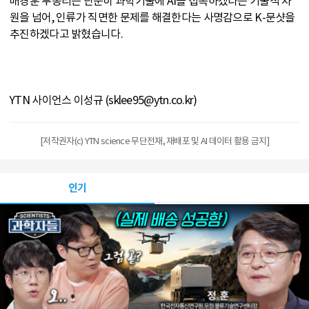
배경훈 부총리는 단순히 과학기술에 AI를 접목하겠다는 기술적 차
원을 넘어, 인류가 직면한 문제를 해결한다는 사명감으로 K-문샷을
추진하겠다고 밝혔습니다.
YTN 사이언스 이성규 (sklee95@ytn.co.kr)
[저작권자(c) YTN science 무단전재, 재배포 및 AI 데이터 활용 금지]
인기