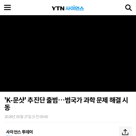
'K-문샷' 추진단 출범…범국가 과학 문제 해결 시
동
2026년 05월 27일 오전 09:00
사이언스 투데이