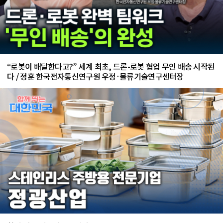
“로봇이 배달한다고?” 세계 최초, 드론-로봇 협업 무인 배송 시작된
다 / 정훈 한국전자통신연구원 우정·물류기술연구센터장