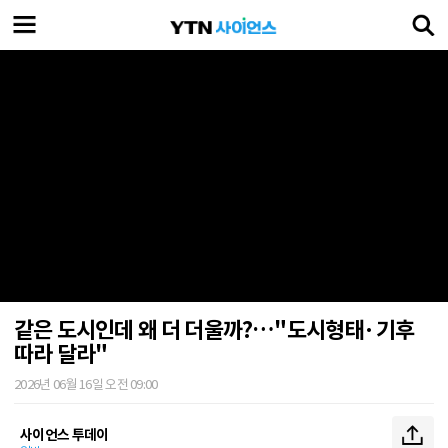
같은 도시인데 왜 더 더울까?…"도시형태·기후
따라 달라"
2026년 06월 16일 오전 09:00
사이언스 투데이