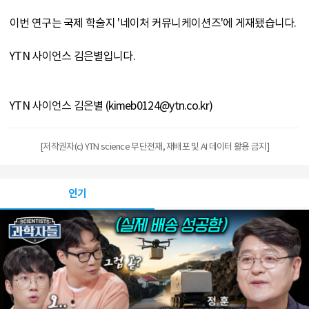
이번 연구는 국제 학술지 '네이처 커뮤니케이션즈'에 게재됐습니다.
YTN 사이언스 김은별입니다.
YTN 사이언스 김은별 (kimeb0124@ytn.co.kr)
[저작권자(c) YTN science 무단전재, 재배포 및 AI 데이터 활용 금지]
인기