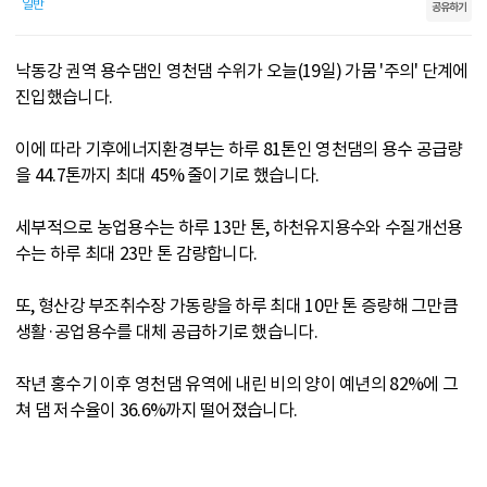
일반
공유하기
낙동강 권역 용수댐인 영천댐 수위가 오늘(19일) 가뭄 '주의' 단계에
진입했습니다.
이에 따라 기후에너지환경부는 하루 81톤인 영천댐의 용수 공급량
을 44.7톤까지 최대 45% 줄이기로 했습니다.
세부적으로 농업용수는 하루 13만 톤, 하천유지용수와 수질개선용
수는 하루 최대 23만 톤 감량합니다.
또, 형산강 부조취수장 가동량을 하루 최대 10만 톤 증량해 그만큼
생활·공업용수를 대체 공급하기로 했습니다.
작년 홍수기 이후 영천댐 유역에 내린 비의 양이 예년의 82%에 그
쳐 댐 저수율이 36.6%까지 떨어졌습니다.