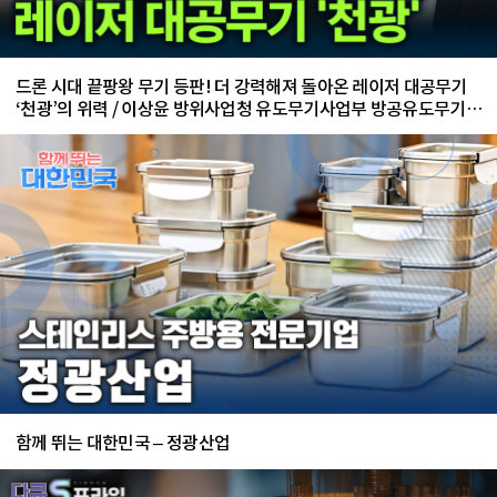
드론 시대 끝팡왕 무기 등판! 더 강력해져 돌아온 레이저 대공무기
‘천광’의 위력 / 이상윤 방위사업청 유도무기사업부 방공유도무기사
업팀 수석 전문관
함께 뛰는 대한민국 – 정광산업