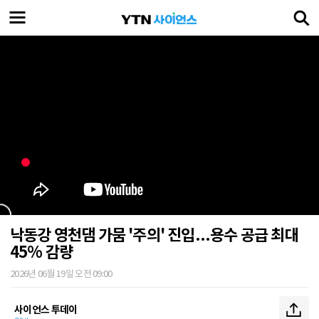
낙동강 영천댐 가뭄 '주의' 진입...용수 공급 최대
45% 감량
2026년 06월 19일 오전 09:00
사이언스 투데이