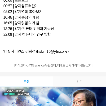
00:00 | 프롤로그
00:57 | 양자컴퓨터란?
05:02 | 양자역학 톺아보기
10:46 | 양자중첩의 개념
16:05 | 양자얽힘의 개념
18:26 | 양자 컴퓨터 위력과 가능성
22:08 | 양자 컴퓨터의 연구 방향
YTN 사이언스 김희선 (hskim15@ytn.co.kr)
[저작권자(c) YTN science 무단전재, 재배포 및 AI 데이터 활용 금지]
추천
인기