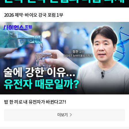
2026 제약·바이오 강국 포럼 1부
밥 한 끼로 내 유전자가 바뀐다고?!
더보기