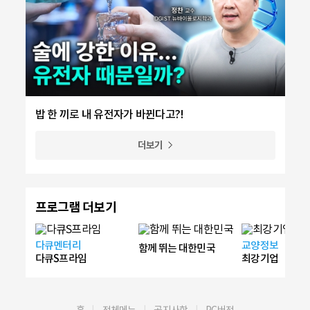
밥 한 끼로 내 유전자가 바뀐다고?!
더보기
프로그램 더보기
다큐멘터리
교양정보
함께 뛰는 대한민국
다큐S프라임
최강기업