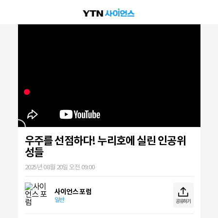
우주를 선점하다! 누리호에 실린 인공위
성들
2025년 08월 20일 오전 09:00
사이언스 포럼
일반
공유하기