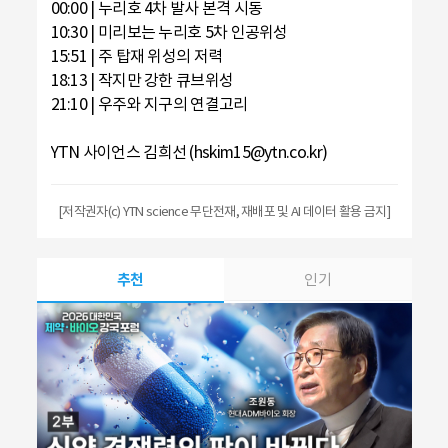
00:00 | 누리호 4차 발사 본격 시동
10:30 | 미리보는 누리호 5차 인공위성
15:51 | 주 탑재 위성의 저력
18:13 | 작지만 강한 큐브위성
21:10 | 우주와 지구의 연결고리
YTN 사이언스 김희선 (hskim15@ytn.co.kr)
[저작권자(c) YTN science 무단전재, 재배포 및 AI 데이터 활용 금지]
추천
인기