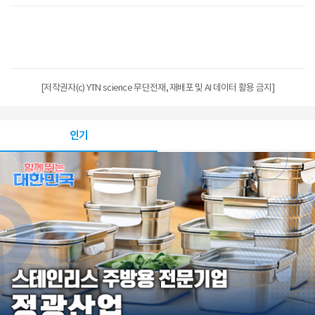
[저작권자(c) YTN science 무단전재, 재배포 및 AI 데이터 활용 금지]
인기