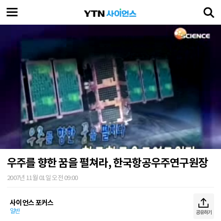
우주를 향한 꿈을 펼쳐라, 한국항공우주연구원장
2007년 11월 01일 오전 09:00
사이언스 포커스
일반
공유하기