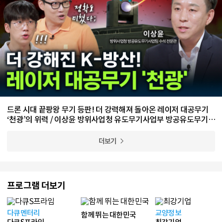
드론 시대 끝팡왕 무기 등판! 더 강력해져 돌아온 레이저 대공무기
‘천광’의 위력 / 이상윤 방위사업청 유도무기사업부 방공유도무기사
업팀 수석 전문관
더보기
프로그램 더보기
다큐멘터리
교양정보
함께 뛰는 대한민국