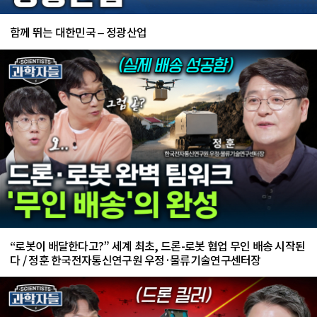
함께 뛰는 대한민국 – 정광산업
“로봇이 배달한다고?” 세계 최초, 드론-로봇 협업 무인 배송 시작된
다 / 정훈 한국전자통신연구원 우정·물류기술연구센터장