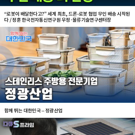
“로봇이 배달한다고?” 세계 최초, 드론-로봇 협업 무인 배송 시작된
다 / 정훈 한국전자통신연구원 우정·물류기술연구센터장
함께 뛰는 대한민국 – 정광산업