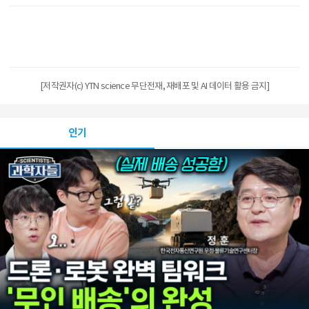
[저작권자(c) YTN science 무단전재, 재배포 및 AI 데이터 활용 금지]
인기