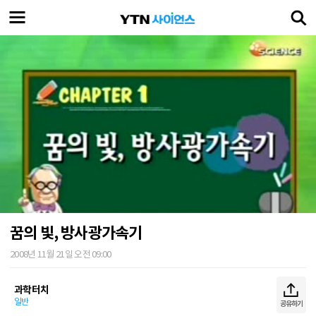
꿈의 빛, 방사광가속기
2008년 11월 21일 오전 09:00
과학터치
일반
공유하기