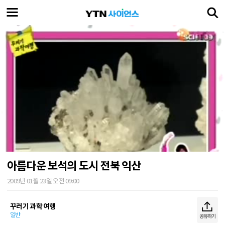
아름다운 보석의 도시 전북 익산
2009년 01월 23일 오전 09:00
꾸러기 과학 여행
일반
공유하기