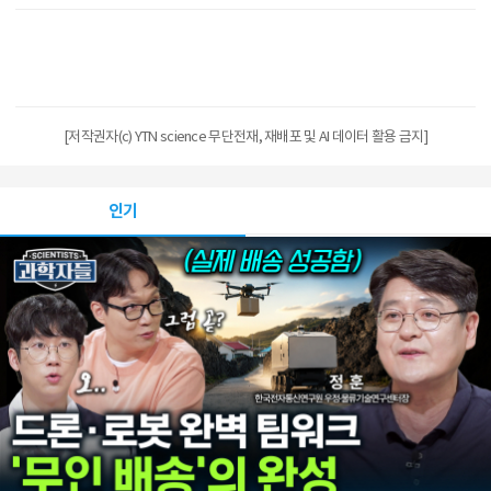
[저작권자(c) YTN science 무단전재, 재배포 및 AI 데이터 활용 금지]
인기