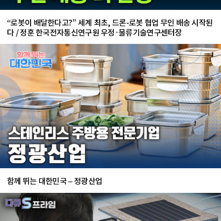
“로봇이 배달한다고?” 세계 최초, 드론-로봇 협업 무인 배송 시작된
다 / 정훈 한국전자통신연구원 우정·물류기술연구센터장
함께 뛰는 대한민국 – 정광산업