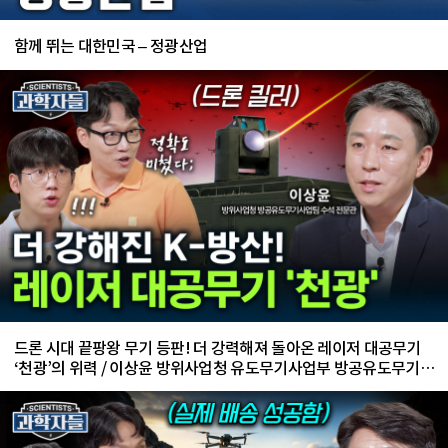
함께 뛰는 대한민국 – 정광산업
드론 시대 끝팡왕 무기 등판! 더 강력해져 돌아온 레이저 대공무기
‘천광’의 위력 / 이상윤 방위사업청 유도무기사업부 방공유도무기사
업팀 수석 전문관