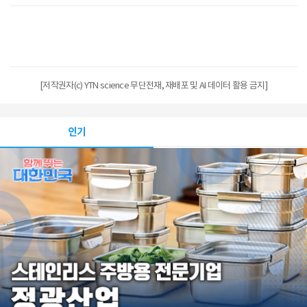
[저작권자(c) YTN science 무단전재, 재배포 및 AI 데이터 활용 금지]
인기