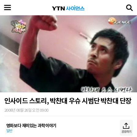
인사이드 스토리, 박찬대 우슈 시범단 박찬대 단장
2008년 08월 26일 오전 09:00
영화보다 재미있는 과학이야기
일반
공유하기