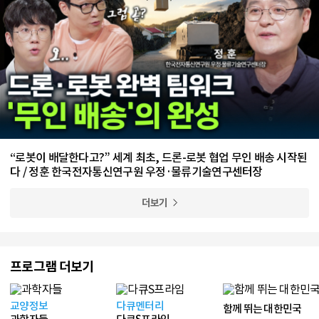
“로봇이 배달한다고?” 세계 최초, 드론-로봇 협업 무인 배송 시작된
다 / 정훈 한국전자통신연구원 우정·물류기술연구센터장
더보기
프로그램 더보기
교양정보
다큐멘터리
함께 뛰는 대한민국