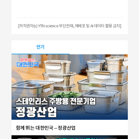
[저작권자(c) YTN science 무단전재, 재배포 및 AI 데이터 활용 금지]
인기
함께 뛰는 대한민국 – 정광산업