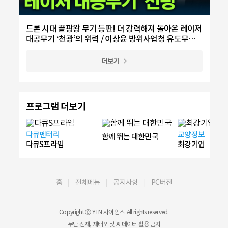
드론 시대 끝팡왕 무기 등판! 더 강력해져 돌아온 레이저
대공무기 ‘천광’의 위력 / 이상윤 방위사업청 유도무기
사업부 방공유도무기사업팀 수석 전문관
더보기
프로그램 더보기
다큐멘터리
교양정보
함께 뛰는 대한민국
다큐S프라임
최강기업
홈
전체메뉴
공지사항
PC버전
Copyright Ⓒ YTN 사이언스. All rights reserved.
무단 전재, 재배포 및 AI 데이터 활용 금지