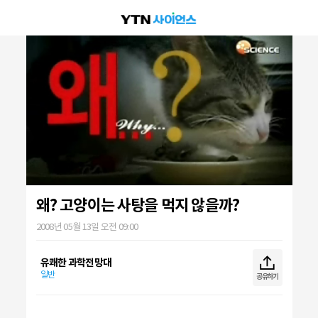
왜? 고양이는 사탕을 먹지 않을까?
2008년 05월 13일 오전 09:00
유쾌한 과학전망대
일반
공유하기