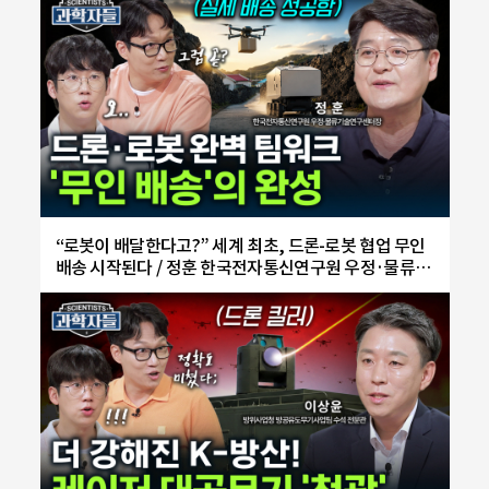
“로봇이 배달한다고?” 세계 최초, 드론-로봇 협업 무인
배송 시작된다 / 정훈 한국전자통신연구원 우정·물류기
술연구센터장