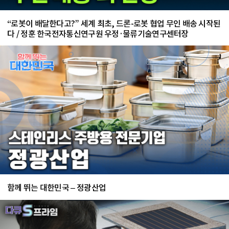
“로봇이 배달한다고?” 세계 최초, 드론-로봇 협업 무인 배송 시작된
다 / 정훈 한국전자통신연구원 우정·물류기술연구센터장
함께 뛰는 대한민국 – 정광산업