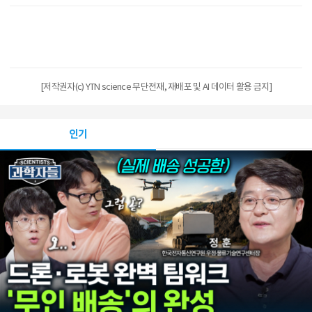
[저작권자(c) YTN science 무단전재, 재배포 및 AI 데이터 활용 금지]
인기