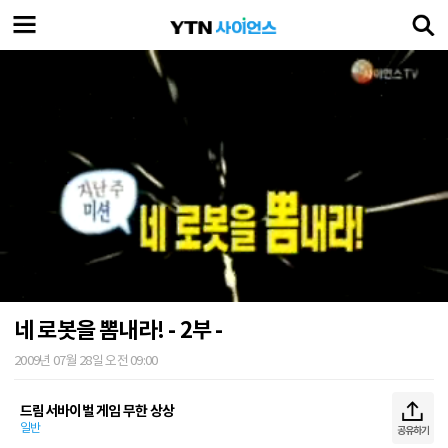
네 로봇을 뽐내라! - 2부 -
2009년 07월 28일 오전 09:00
드림서바이벌 게임 무한 상상
일반
공유하기