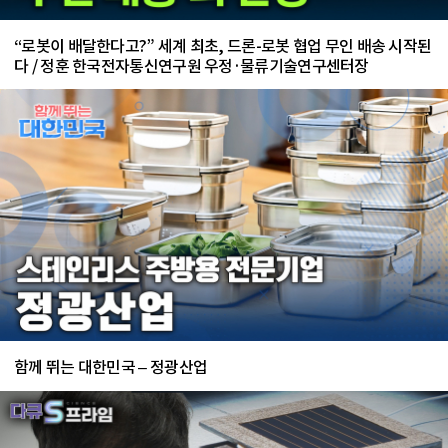
“로봇이 배달한다고?” 세계 최초, 드론-로봇 협업 무인 배송 시작된
다 / 정훈 한국전자통신연구원 우정·물류기술연구센터장
함께 뛰는 대한민국 – 정광산업