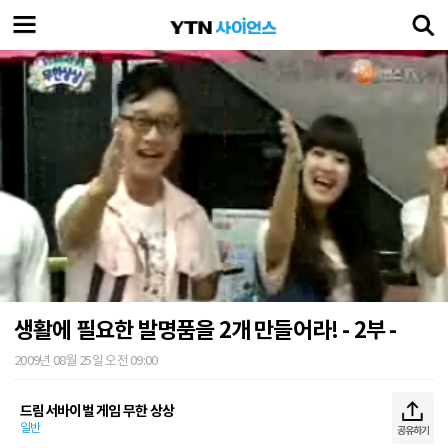
생활에 필요한 발명품을 2개 만들어라! - 2부 -
2009년 08월 25일 오전 09:00
드림서바이벌 게임 무한 상상
일반
공유하기