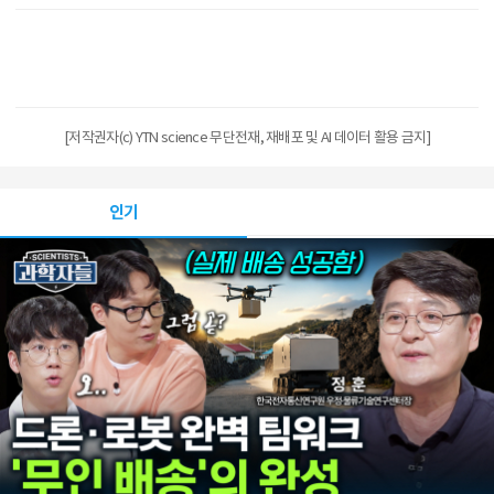
[저작권자(c) YTN science 무단전재, 재배포 및 AI 데이터 활용 금지]
인기