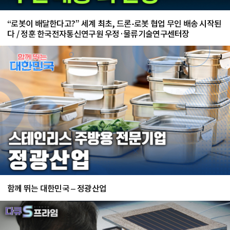
“로봇이 배달한다고?” 세계 최초, 드론-로봇 협업 무인 배송 시작된
다 / 정훈 한국전자통신연구원 우정·물류기술연구센터장
함께 뛰는 대한민국 – 정광산업