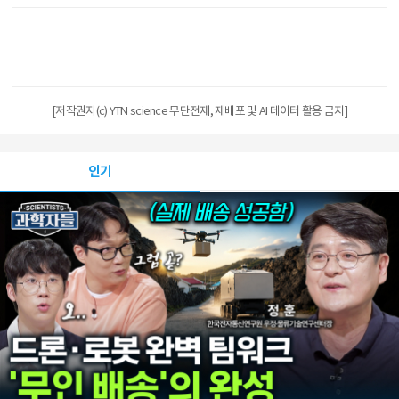
[저작권자(c) YTN science 무단전재, 재배포 및 AI 데이터 활용 금지]
인기