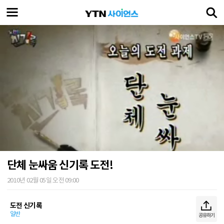
단체 눈싸움 신기록 도전!
2010년 02월 05일 오전 09:00
도전 신기록
일반
공유하기