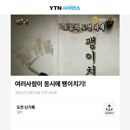
여러사람이 동시에 팽이치기!
2010년 02월 19일 오전 09:00
도전 신기록
일반
공유하기