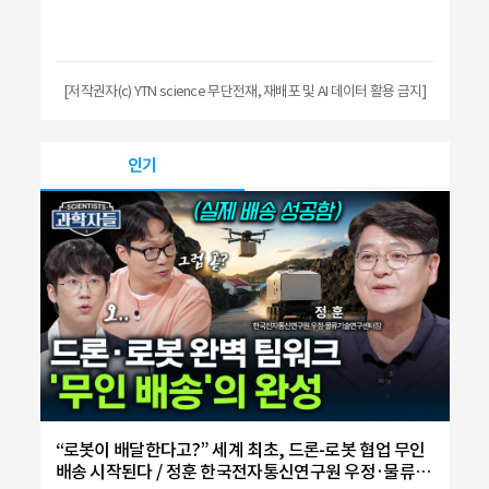
[저작권자(c) YTN science 무단전재, 재배포 및 AI 데이터 활용 금지]
인기
“로봇이 배달한다고?” 세계 최초, 드론-로봇 협업 무인
배송 시작된다 / 정훈 한국전자통신연구원 우정·물류기