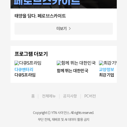
태양을 담다. 페로브스카이트
더보기
프로그램 더보기
다큐멘터리
교양정보
함께 뛰는 대한민국
다큐S프라임
최강기업
홈
전체메뉴
공지사항
PC버전
Copyright Ⓒ YTN 사이언스. All rights reserved.
무단 전재, 재배포 및 AI 데이터 활용 금지